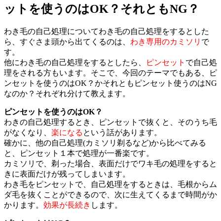
ットを使うのはOK？それともNG？
わき毛の自己処理についてわき毛の自己処理をするとした
ら、すぐさま頭から出てくるのは、
わき専用のカミソリ
で
す。
他にわき毛の自己処理をするとしたら、
ピンセット
で自己処
理をされる方もいます。そこで、今回のテーマでもある、ピ
ンセットを使うのはOK？かそれともピンセット使うのはNG
なのか？それぞれ分けて教えます。
ピンセットを使うのはOK？
わきの自己処理するとき、ピンセットで抜くと、そのうち毛
がなくなり、
楽になる
という話があります。
確かに、他の自己処理(カミソリ剃るなど)から比べてみる
と、ピンセット１本で処理が一番楽です。
カミソリで、剃った場合、表面だけでワキ毛の処理をすると
きに表面だけが残ってしまいます。
わき毛をピンセットで、自己処理をするときは、毛根からム
ダ毛を抜くことができるので、次に生えてくるまで時間がか
かります。
効果が長続き
します。