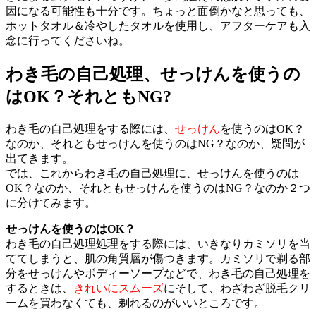
因になる可能性も十分です。ちょっと面倒かなと思っても、
ホットタオル＆冷やしたタオルを使用し、アフターケアも入
念に行ってくださいね。
わき毛の自己処理、せっけんを使うの
はOK？それともNG?
わき毛の自己処理をする際には、
せっけん
を使うのはOK？
なのか、それともせっけんを使うのはNG？なのか、疑問が
出てきます。
では、これからわき毛の自己処理に、せっけんを使うのは
OK？なのか、それともせっけんを使うのはNG？なのか２つ
に分けてみます。
せっけんを使うのはOK？
わき毛の自己処理処理をする際には、いきなりカミソリを当
ててしまうと、肌の角質層が傷つきます。カミソリで剃る部
分をせっけんやボディーソープなどで、わき毛の自己処理を
するときは、
きれいにスムーズ
にそして、わざわざ脱毛クリ
ームを買わなくても、剃れるのがいいところです。