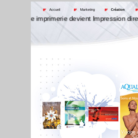
Accueil
Marketing
Création
 Alliance imprimerie devient Impression direct