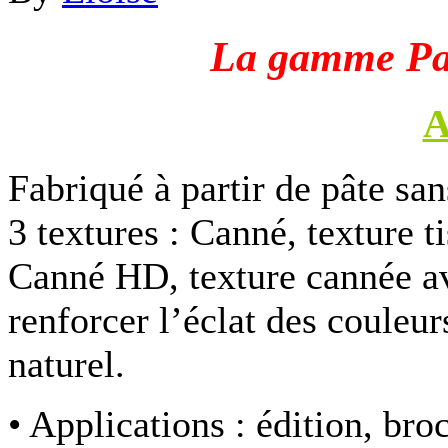
La gamme Pap
A
Fabriqué à partir de pâte sa
3 textures : Canné, texture t
Canné HD, texture cannée av
renforcer l’éclat des couleur
naturel.
• Applications :
édition, bro