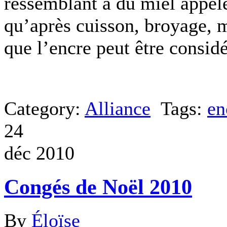
ressemblant à du miel appelé
qu’après cuisson, broyage, m
que l’encre peut être consid
Category:
Alliance
Tags:
en
24
déc 2010
Congés de Noël 2010
By
Éloïse