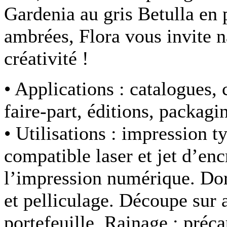
Gardenia au gris Betulla en p
ambrées, Flora vous invite n
créativité !
• Applications :
catalogues, c
faire-part, éditions, packag
• Utilisations :
impression ty
compatible laser et jet d’e
l’impression numérique. Dor
et pelliculage. Découpe sur a
portefeuille. Rainage : préc