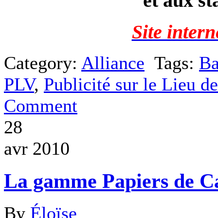
et aux st
Site inter
Category:
Alliance
Tags:
Ba
PLV
,
Publicité sur le Lieu d
Comment
28
avr 2010
La gamme Papiers de Ca
By
Éloïse