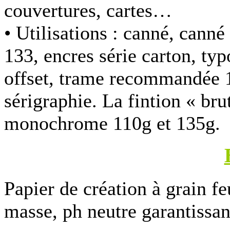
couvertures, cartes…
• Utilisations :
canné, canné
133, encres série carton, typ
offset, trame recommandée 
sérigraphie. La fintion « brut
monochrome 110g et 135g.
Papier de création à grain feu
masse, ph neutre garantissan