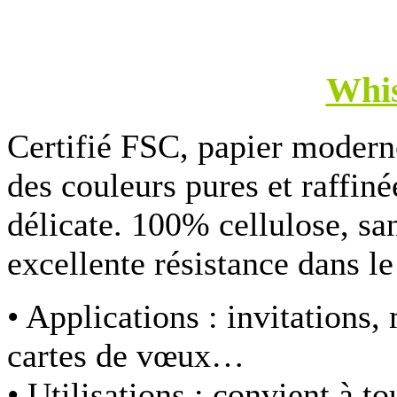
Whi
Certifié FSC, papier modern
des couleurs pures et raffin
délicate. 100% cellulose, sa
excellente résistance dans l
• Applications :
invitations,
cartes de vœux…
• Utilisations :
convient à to