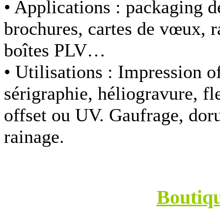
• Applications :
packaging de
brochures, cartes de vœux, r
boîtes PLV…
• Utilisations :
Impression of
sérigraphie, héliogravure, f
offset ou UV. Gaufrage, doru
rainage.
Boutiq