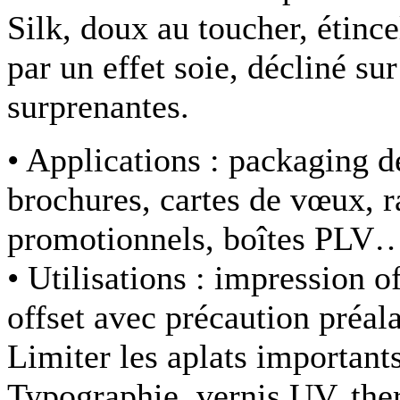
Silk, doux au toucher, étince
par un effet soie, décliné s
surprenantes.
• Applications :
packaging de
brochures, cartes de vœux, r
promotionnels, boîtes PLV
• Utilisations :
impression of
offset avec précaution préal
Limiter les aplats importants.
Typographie, vernis UV, the