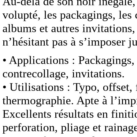
Au-delà de son noir inégalé
volupté, les packagings, les 
albums et autres invitations,
n’hésitant pas à s’imposer j
• Applications :
Packagings,
contrecollage, invitations.
• Utilisations :
Typo, offset, 
thermographie. Apte à l’impr
Excellents résultats en finit
perforation, pliage et rainag