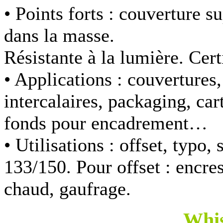
• Points forts :
couverture su
dans la masse.
Résistante à la lumière. Cer
• Applications :
couvertures,
intercalaires, packaging, ca
fonds pour encadrement…
• Utilisations :
offset, typo
133/150. Pour offset : encres
chaud, gaufrage.
Whi