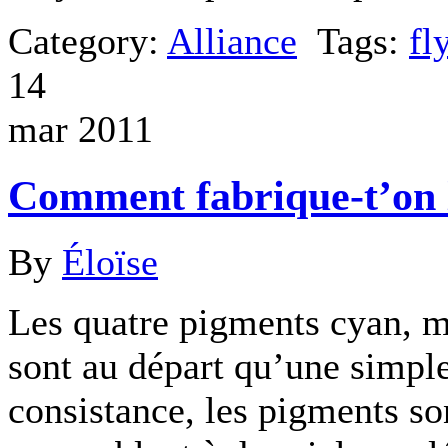
Category:
Alliance
Tags:
fl
14
mar 2011
Comment fabrique-t’on l
By
Éloïse
Les quatre pigments cyan, m
sont au départ qu’une simpl
consistance, les pigments s