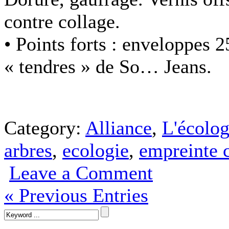
contre collage.
• Points forts :
enveloppes 250
« tendres » de So… Jeans.
Category:
Alliance
,
L'écolog
arbres
,
ecologie
,
empreinte 
Leave a Comment
« Previous Entries