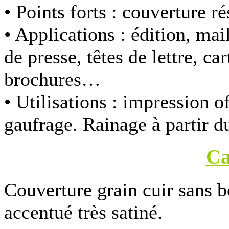
• Points forts :
couverture ré
• Applications :
édition, ma
de presse, têtes de lettre, c
brochures…
• Utilisations :
impression of
gaufrage. Rainage à partir d
Ca
Couverture grain cuir sans b
accentué très satiné.