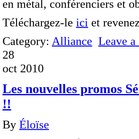
en métal, conférenciers et o
Téléchargez-le
ici
et revene
Category:
Alliance
Leave 
28
oct 2010
Les nouvelles promos Sé
!!
By
Éloïse