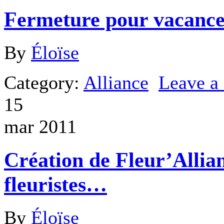
Fermeture pour vacance
By
Éloïse
Category:
Alliance
Leave 
15
mar 2011
Création de Fleur’Allia
fleuristes…
By
Éloïse