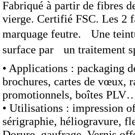
Fabriqué à partir de fibres d
vierge. Certifié FSC. Les 2
marquage feutre. Une teint
surface par un traitement sp
• Applications :
packaging de
brochures, cartes de vœux, r
promotionnels, boîtes PLV
• Utilisations :
impression of
sérigraphie, héliogravure, f
Dorure, gaufrage. Vernis off