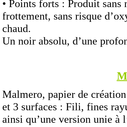
• Points forts :
Produit sans 
frottement, sans risque d’o
chaud.
Un noir absolu, d’une profo
M
Malmero, papier de création 
et 3 surfaces : Fili, fines ra
ainsi qu’une version unie à l