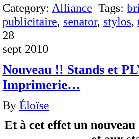
Category:
Alliance
Tags:
br
publicitaire
,
senator
,
stylos
,
28
sept 2010
Nouveau !! Stands et PL
Imprimerie…
By
Éloïse
Et à cet effet un nouveau