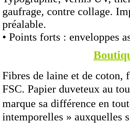
gaufrage, contre collage. Im
préalable.
• Points forts :
enveloppes as
Boutiq
Fibres de laine et de coton, 
FSC. Papier duveteux au to
marque sa différence en to
intemporelles » auxquelles s