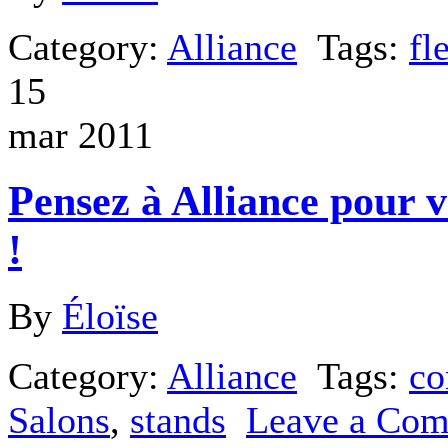
Category:
Alliance
Tags:
fl
15
mar 2011
Pensez à Alliance pour vo
!
By
Éloïse
Category:
Alliance
Tags:
co
Salons
,
stands
Leave a Co