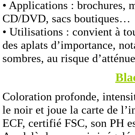
• Applications :
brochures, ma
CD/DVD, sacs boutiques…
• Utilisations :
convient à to
des aplats d’importance, not
sombres, au risque d’atténue
Bla
Coloration profonde, intens
le noir et joue la carte de l
ECF, certifié FSC, son PH es