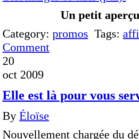
Un petit aperçu 
Category:
promos
Tags:
aff
Comment
20
oct 2009
Elle est là pour vous se
By
Éloïse
Nouvellement chargée du d