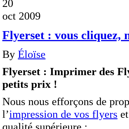
20
oct 2009
Flyerset : vous cliquez,
By
Éloïse
Flyerset : Imprimer des Fly
petits prix !
Nous nous efforçons de prop
l’
impression de vos flyers
et
qualité supérieure :