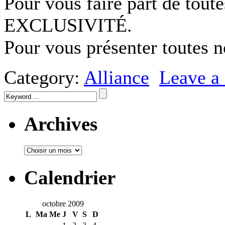
Pour vous faire part de tou
EXCLUSIVITÉ.
Pour vous présenter toutes 
Category:
Alliance
Leave 
Archives
Calendrier
octobre 2009
L
Ma
Me
J
V
S
D