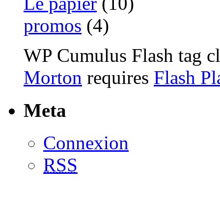
Le papier
(10)
promos
(4)
WP Cumulus Flash tag c
Morton
requires
Flash Pl
Meta
Connexion
RSS