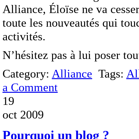
Alliance, Éloïse ne va cesser
toute les nouveautés qui tou
activités.
N’hésitez pas à lui poser tou
Category:
Alliance
Tags:
Al
a Comment
19
oct 2009
Pourquoi un blog ?