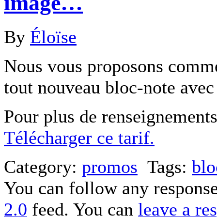
image…
By
Éloïse
Nous vous proposons comme 
tout nouveau bloc-note avec 
Pour plus de renseignements
Télécharger ce tarif.
Category:
promos
Tags:
blo
You can follow any response
2.0
feed. You can
leave a re