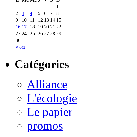
1
2
3
4
5
6
7
8
9
10
11
12
13
14
15
16
17
18
19
20
21
22
23
24
25
26
27
28
29
30
« oct
Catégories
Alliance
L'écologie
Le papier
promos