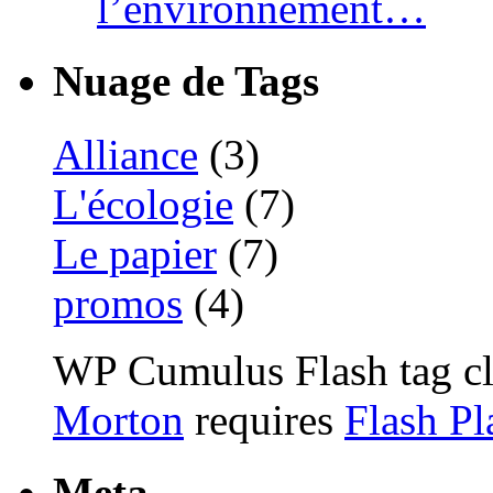
l’environnement…
Nuage de Tags
Alliance
(3)
L'écologie
(7)
Le papier
(7)
promos
(4)
WP Cumulus Flash tag c
Morton
requires
Flash Pl
Meta