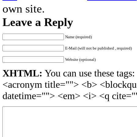
own site.
Leave a Reply
Name (required)
E-Mail (will not be published , required)
Website (optional)
XHTML:
You can use these tags: 
<acronym title=""> <b> <blockqu
datetime=""> <em> <i> <q cite="