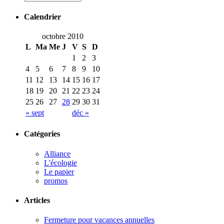
Calendrier
octobre 2010
L
Ma
Me
J
V
S
D
1
2
3
4
5
6
7
8
9
10
11
12
13
14
15
16
17
18
19
20
21
22
23
24
25
26
27
28
29
30
31
« sept
déc »
Catégories
Alliance
L'écologie
Le papier
promos
Articles
Fermeture pour vacances annuelles