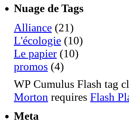
Nuage de Tags
Alliance
(21)
L'écologie
(10)
Le papier
(10)
promos
(4)
WP Cumulus Flash tag c
Morton
requires
Flash Pl
Meta