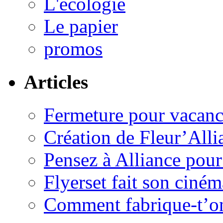
L'écologie
Le papier
promos
Articles
Fermeture pour vacanc
Création de Fleur’Alli
Pensez à Alliance pour 
Flyerset fait son ciném
Comment fabrique-t’on