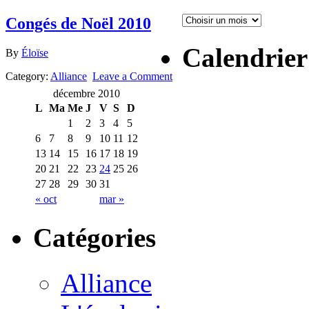
Congés de Noël 2010
Calendrier
By
Éloïse
Category:
Alliance
Leave a Comment
décembre 2010
L
Ma
Me
J
V
S
D
1
2
3
4
5
6
7
8
9
10
11
12
13
14
15
16
17
18
19
20
21
22
23
24
25
26
27
28
29
30
31
« oct
mar »
Catégories
Alliance