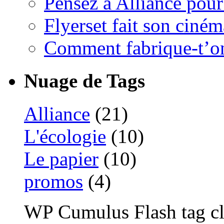
Pensez à Alliance pour 
Flyerset fait son ciném
Comment fabrique-t’on
Nuage de Tags
Alliance
(21)
L'écologie
(10)
Le papier
(10)
promos
(4)
WP Cumulus Flash tag c