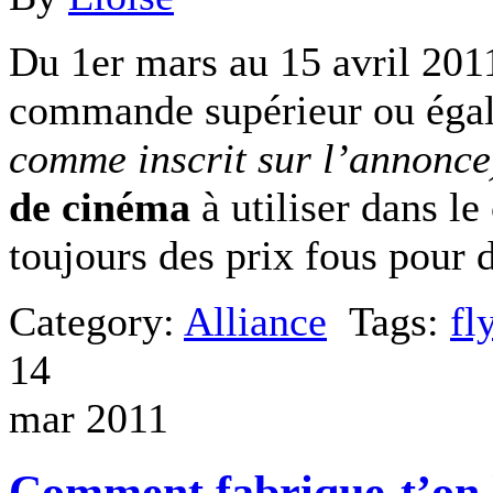
Du 1er mars au 15 avril 20
commande supérieur ou éga
comme inscrit sur l’annonce
de cinéma
à utiliser dans le
toujours des prix fous pour d
Category:
Alliance
Tags:
fl
14
mar 2011
Comment fabrique-t’on l