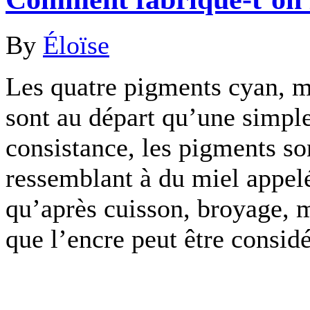
By
Éloïse
Les quatre pigments cyan, m
sont au départ qu’une simpl
consistance, les pigments s
ressemblant à du miel appelé
qu’après cuisson, broyage, m
que l’encre peut être consid