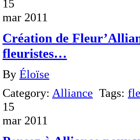
15
mar 2011
Création de Fleur’Allia
fleuristes…
By
Éloïse
Category:
Alliance
Tags:
fl
15
mar 2011