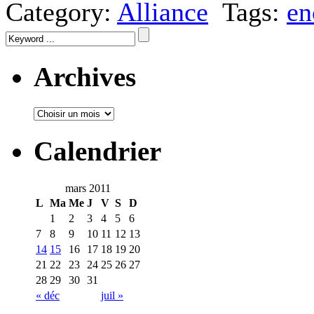
Category:
Alliance
Tags:
en
Archives
Calendrier
mars 2011
L
Ma
Me
J
V
S
D
1
2
3
4
5
6
7
8
9
10
11
12
13
14
15
16
17
18
19
20
21
22
23
24
25
26
27
28
29
30
31
« déc
juil »