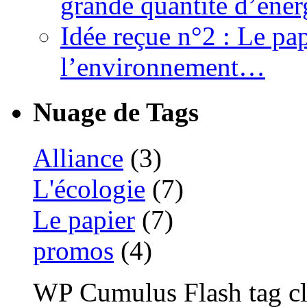
grande quantité d’éner
Idée reçue n°2 : Le pap
l’environnement…
Nuage de Tags
Alliance
(3)
L'écologie
(7)
Le papier
(7)
promos
(4)
WP Cumulus Flash tag c