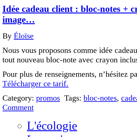
Idée cadeau client : bloc-notes + c
image…
By
Éloïse
Nous vous proposons comme idée cadeau 
tout nouveau bloc-note avec crayon inclu
Pour plus de renseignements, n’hésitez p
Télécharger ce tarif.
Category:
promos
Tags:
bloc-notes
,
cade
Comment
L'écologie