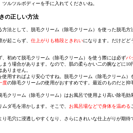
、ツルツルボディーを手に入れてくださいね。
きの正しい方法
る方法として、脱毛クリーム（除毛クリーム）を使った脱毛方
擦が起こらず、
仕上がりも格段ときれい
になります。だけどど
。
ず、初めて脱毛クリーム（除毛クリーム）を使う際には必ず
パ
しまう場合があります。なので、肌の柔らかい二の腕などに10
はありません。
を使用すればより安心ですね。脱毛クリーム（除毛クリーム）
一度
の除毛クリームの使用がおすすめです。最近のものだと抑
脱毛クリーム（除毛クリーム）はお風呂で使用より高い除毛効
りムダ毛を溶かします。そこで、
お風呂場などで身体を温める
より毛穴に浸透しやすくなり、さらにきれいな仕上がりが期待