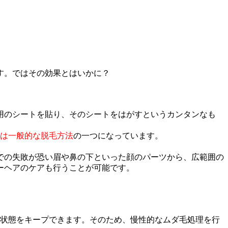
す。ではその効果とはいかに？
用のシートを貼り、そのシートをはがすというカンタンなも
は一般的な脱毛方法
の一つになっています。
での失敗が恐い眉や鼻の下といった顔のパーツから、広範囲の
ーヘアのケアも行うことが可能です。
状態をキープできます。そのため、慢性的なムダ毛処理を行