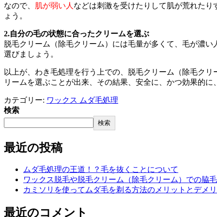
なので、
肌が弱い人
などは刺激を受けたりして肌が荒れたり
ょう。
2.自分の毛の状態に合ったクリームを選ぶ
脱毛クリーム（除毛クリーム）には毛量が多くて、毛が濃い
選びましょう。
以上が、わき毛処理を行う上での、脱毛クリーム（除毛クリ
リームを選ぶことが出来、その結果、安全に、かつ効果的に
カテゴリー:
ワックス ムダ毛処理
検索
検索
最近の投稿
ムダ毛処理の王道！？毛を抜くことについて
ワックス脱毛や脱毛クリーム（除毛クリーム）での脇毛
カミソリを使ってムダ毛を剃る方法のメリットとデメリ
最近のコメント