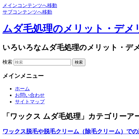
メインコンテンツへ移動
サブコンテンツへ移動
ムダ毛処理のメリット・デメ
いろいろなムダ毛処理のメリット・デ
検索
メインメニュー
ホーム
お問い合わせ
サイトマップ
「
ワックス ムダ毛処理
」カテゴリーア
ワックス脱毛や脱毛クリーム（除毛クリーム）での