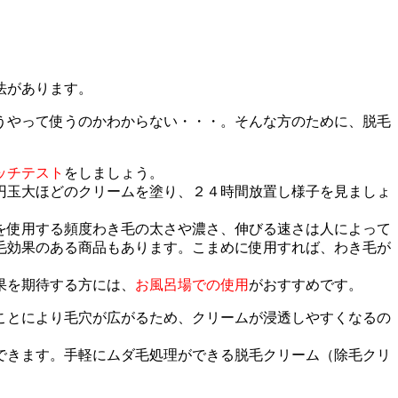
法があります。
うやって使うのかわからない・・・。そんな方のために、脱毛
ッチテスト
をしましょう。
円玉大ほどのクリームを塗り、２４時間放置し様子を見ましょ
を使用する頻度わき毛の太さや濃さ、伸びる速さは人によって
毛効果のある商品もあります。こまめに使用すれば、わき毛が
果を期待する方には、
お風呂場での使用
がおすすめです。
ことにより毛穴が広がるため、クリームが浸透しやすくなるの
できます。手軽にムダ毛処理ができる脱毛クリーム（除毛クリ