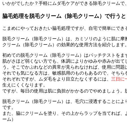
いかがでしたか？手軽にムダ毛ケアができる除毛クリームで
脇毛処理を脱毛クリーム（除毛クリーム）で行うと
こまめにやっておきたい脇毛処理ですが、自宅で簡単にでき
脱毛クリーム（除毛クリーム）は、カミソリのように肌に摩
クリーム（除毛クリーム）の効果的な使用方法を紹介します
初めての脱毛クリーム（除毛クリーム）はパッチテストをま
肌がさほど弱くない方でも、体調によりかゆみや赤みが出て
う。そこでかぶれなどの異常が見られなければ、使用に問題
それでも気になる方は、敏感肌用のものもあるので、そちら
それぞれですが、ムダ毛をより目立たなくするには、
三日に
生えにくくなります。
ですが、毎日の使用は肌に負担がかかるのでやめましょう。
脱毛クリーム（除毛クリーム）は、毛穴に浸透することによ
です。
また、脇にクリームを塗り、その上からラップを当てれば、
ーム）