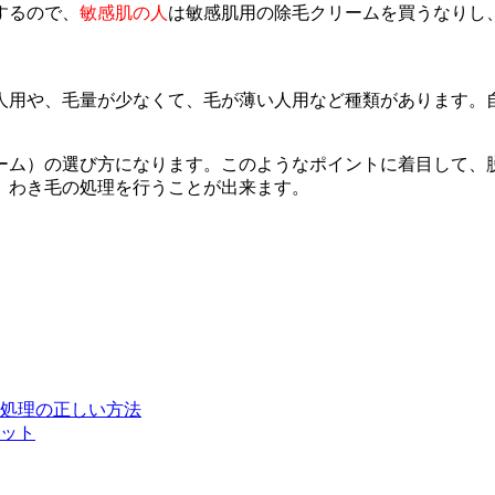
するので、
敏感肌の人
は敏感肌用の除毛クリームを買うなりし
人用や、毛量が少なくて、毛が薄い人用など種類があります。
ーム）の選び方になります。このようなポイントに着目して、
、わき毛の処理を行うことが出来ます。
処理の正しい方法
ット