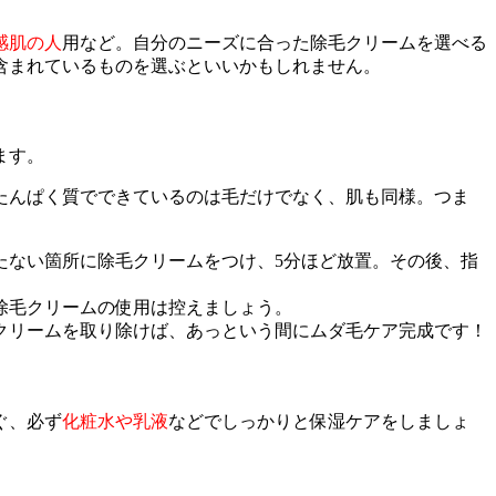
感肌の人
用など。自分のニーズに合った除毛クリームを選べる
含まれているものを選ぶといいかもしれません。
ます。
たんぱく質でできているのは毛だけでなく、肌も同様。つま
たない箇所に除毛クリームをつけ、5分ほど放置。その後、指
除毛クリームの使用は控えましょう。
クリームを取り除けば、あっという間にムダ毛ケア完成です！
ぐ、必ず
化粧水や乳液
などでしっかりと保湿ケアをしましょ