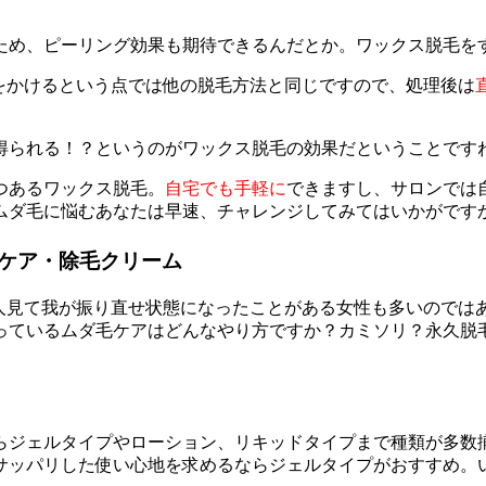
。
ため、ピーリング効果も期待できるんだとか。ワックス脱毛を
をかけるという点では他の脱毛方法と同じですので、処理後は
得られる！？というのがワックス脱毛の効果だということです
つあるワックス脱毛。
自宅でも手軽に
できますし、サロンでは
ムダ毛に悩むあなたは早速、チャレンジしてみてはいかがです
ケア・除毛クリーム
の人見て我が振り直せ状態になったことがある女性も多いのでは
っているムダ毛ケアはどんなやり方ですか？カミソリ？永久脱
らジェルタイプやローション、リキッドタイプまで種類が多数
サッパリした使い心地を求めるならジェルタイプがおすすめ。