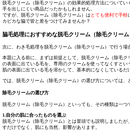
脱毛クリーム（除毛クリーム）の効果的処理方法についてい
手を出しにくい商品だったかもしれません。
ですが、脱毛クリーム（除毛クリーム）は
とても便利で手軽
カピカな脇で皆と差をつけてみませんか？
脇毛処理におすすめな脱毛クリーム（除毛クリーム
次に、わき毛処理を脱毛クリーム（除毛クリーム）で行う場
本題に入る前に、まずは前提として、脱毛クリーム（除毛ク
の表面に出ている毛を、専用のクリームを使ってなくすとい
肌の表面に出ている毛を溶かして、基本的になくしているだ
では、脱毛クリーム（除毛クリーム）の選び方については、
除毛クリームの選び方
脱毛クリーム（除毛クリーム）といっても、その種類は一つ
1.自分の肌に合ったものを選ぶ
脱毛クリーム（除毛クリーム）とは冒頭でも説明しましたが
すだけでなく、肌にも当然、影響があります。