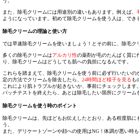
う。
また、除毛クリームには用途別の違いもあります。例えば、
ようになっています。初めて除毛クリームを使う人は、でき
除毛クリームの理論と使い方
では早速除毛クリームを使いましょう！とその前に、除毛ク
多くの除毛クリームは
アルカリ性
の薬剤が毛のたんぱく質に
り、除毛クリームはどうしても肌への負担になるんです。
これらを踏まえて、除毛クリームを使う前に必ず行いたいの
定の方法でクリームを除去したら、
24時間ほど様子を見る
も
これにより肌トラブルが起きないか、事前にチェックします
パッチテストを終えたら、あとは除毛したい箇所にクリーム
除毛クリームを使う時のポイント
除毛クリームは、先ほどもお伝えしたとおり、ある程度肌に
う。
また、デリケートゾーンや顔への使用はNG！体調が悪い時