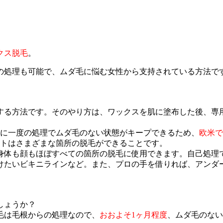
クス脱毛
。
の処理も可能で、ムダ毛に悩む女性から支持されている方法で
する方法です。そのやり方は、ワックスを肌に塗布した後、専
月に一度の処理でムダ毛のない状態がキープできるため、
欧米で
ットはさまざまな箇所の脱毛ができることです。
身体も顔もほぼすべての箇所の脱毛に使用できます。自己処理
けたいビキニラインなど。また、プロの手を借りれば、アンダ
しょうか？
毛は毛根からの処理なので、
おおよそ1ヶ月程度
、ムダ毛のない