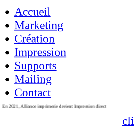
Accueil
Marketing
Création
Impression
Supports
Mailing
Contact
n 2021, Alliance imprimerie devient Impression direct
cl