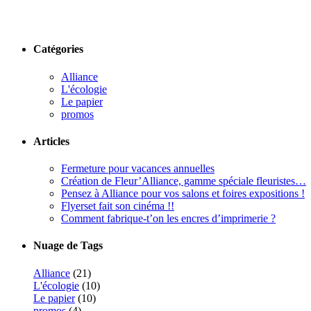
Catégories
Alliance
L'écologie
Le papier
promos
Articles
Fermeture pour vacances annuelles
Création de Fleur’Alliance, gamme spéciale fleuristes…
Pensez à Alliance pour vos salons et foires expositions !
Flyerset fait son cinéma !!
Comment fabrique-t’on les encres d’imprimerie ?
Nuage de Tags
Alliance
(21)
L'écologie
(10)
Le papier
(10)
promos
(4)