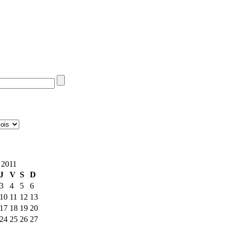
 2011
J
V
S
D
3
4
5
6
10
11
12
13
17
18
19
20
24
25
26
27