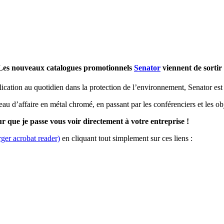
Les nouveaux catalogues promotionnels
Senator
viennent de sortir 
ication au quotidien dans la protection de l’environnement, Senator est l
eau d’affaire en métal chromé, en passant par les conférenciers et les o
r que je passe vous voir directement à votre entreprise !
rger acrobat reader)
en cliquant tout simplement sur ces liens :