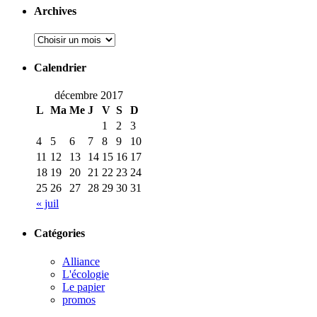
Archives
Calendrier
décembre 2017
L
Ma
Me
J
V
S
D
1
2
3
4
5
6
7
8
9
10
11
12
13
14
15
16
17
18
19
20
21
22
23
24
25
26
27
28
29
30
31
« juil
Catégories
Alliance
L'écologie
Le papier
promos