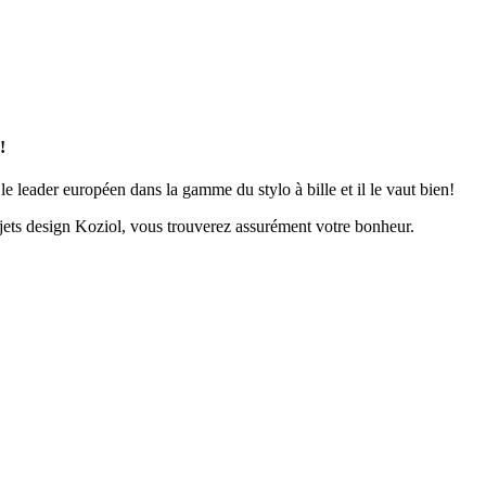
!
e leader européen dans la gamme du stylo à bille et il le vaut bien!
bjets design Koziol, vous trouverez assurément votre bonheur.