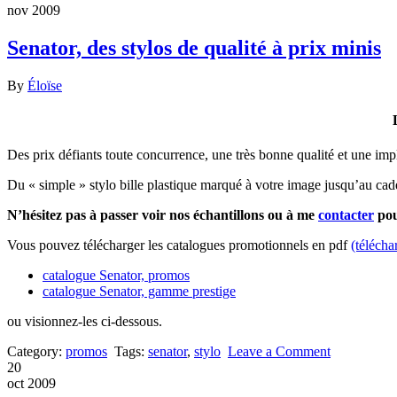
nov 2009
Senator, des stylos de qualité à prix minis
By
Éloïse
Des prix défiants toute concurrence, une très bonne qualité et une impl
Du « simple » stylo bille plastique marqué à votre image jusqu’au cad
N’hésitez pas à passer voir nos échantillons ou à me
contacter
pou
Vous pouvez télécharger les catalogues promotionnels en pdf
(télécha
catalogue Senator, promos
catalogue Senator, gamme prestige
ou visionnez-les ci-dessous.
Category:
promos
Tags:
senator
,
stylo
Leave a Comment
20
oct 2009