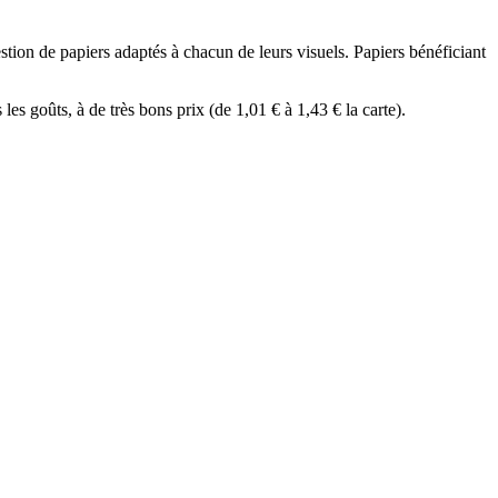
tion de papiers adaptés à chacun de leurs visuels. Papiers bénéficiant
es goûts, à de très bons prix (de 1,01 € à 1,43 € la carte).