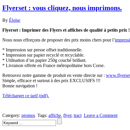
Flyerset : vous cliquez, nous imprimons.
By
Éloïse
Flyerset : Imprimer des Flyers et affiches de qualité à petits prix !
Nous nous efforçons de proposer des prix moins chers pour l’
impressi
* Impression sur presse offset traditionnelle.
* Impression sur papier recyclé et recyclable.
* Utilisation d’un papier 250g couché brillant.
* Livraison offerte en France métropolitaine hors Corse.
Retrouvez notre gamme de produit en vente directe sur :
www.flyerse
Simple, efficace et surtout à des prix EXCLUSIFS !!!
Bonne navigation !
Télécharger ce tarif (pdf).
Category:
promos
Tags:
affiche
,
flyer
,
tract
Leave a Comment