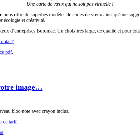
Une carte de vœux qui ne soit pas virtuelle !
née nous offre de superbes modèles de cartes de vœux ainsi qu’une sugges
 écologie et créativité.
œux d’entreprises Buromac. Un choix très large, de qualité et pour tous l
contact)
.
 ce pdf
.
 votre image…
veau bloc-note avec crayon inclus.
 ce tarif.
nt