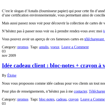
C’est le slogan d’Antalis (fournisseur papier) qui pour cette fin d’an
d’une certification environnementale, vous permettant ainsi de concilier
Mais aussi passez nous voir pour découvrir la collection de cartes de v
N’hésitez pas à passer nous voir ou à prendre rendez-vous avec moi
(
Vous pouvez avoir un aperçu de ces fameuses cartes en
téléchargeant
Category:
promos
Tags:
antalis
,
voeux
Leave a Comment
03
nov 2009
Idée cadeau client : bloc-notes + crayon à
By
Éloïse
Nous vous proposons comme idée cadeau pour vos clients un tout nou
Pour plus de renseignements, n’hésitez pas à me
contacter
.
Télécharger
Category:
promos
Tags:
bloc-notes
,
cadeau
,
crayon
Leave a Comme
03