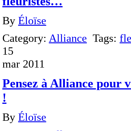
fleuristes…
By
Éloïse
Category:
Alliance
Tags:
fl
15
mar 2011
Pensez à Alliance pour vo
!
By
Éloïse