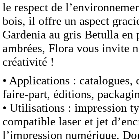
le respect de l’environnemen
bois, il offre un aspect graci
Gardenia au gris Betulla en p
ambrées, Flora vous invite n
créativité !
• Applications :
catalogues, c
faire-part, éditions, packag
• Utilisations :
impression ty
compatible laser et jet d’e
l’impression numérique. Dor