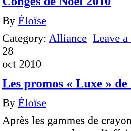
Congés de Noël 2010
By
Éloïse
Category:
Alliance
Leave 
28
oct 2010
Les promos « Luxe » de 
By
Éloïse
Après les gammes de crayons