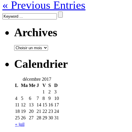
« Previous Entries
Archives
Calendrier
décembre 2017
L
Ma
Me
J
V
S
D
1
2
3
4
5
6
7
8
9
10
11
12
13
14
15
16
17
18
19
20
21
22
23
24
25
26
27
28
29
30
31
« juil