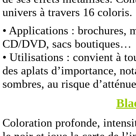
univers à travers 16 coloris.
• Applications :
brochures, ma
CD/DVD, sacs boutiques…
• Utilisations :
convient à to
des aplats d’importance, not
sombres, au risque d’atténue
Bla
Coloration profonde, intens
le noir et joue la carte de l