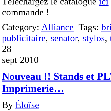
Téléchargez le catalogue
ici
commande !
Category:
Alliance
Tags:
br
publicitaire
,
senator
,
stylos
,
28
sept 2010
Nouveau !! Stands et PL
Imprimerie…
By
Éloïse