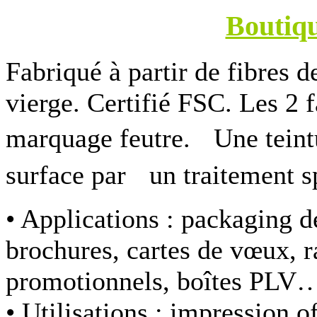
Boutiq
Fabriqué à partir de fibres d
vierge. Certifié FSC. Les 2
marquage feutre. Une teint
surface par un traitement sp
• Applications :
packaging de
brochures, cartes de vœux, r
promotionnels, boîtes PLV
• Utilisations :
impression of