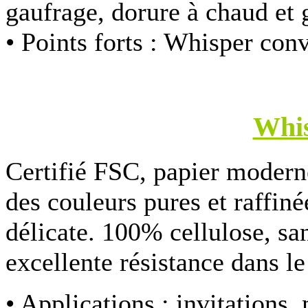
gaufrage, dorure à chaud et 
• Points forts :
Whisper convi
Whi
Certifié FSC, papier modern
des couleurs pures et raffin
délicate. 100% cellulose, sa
excellente résistance dans l
• Applications :
invitations,