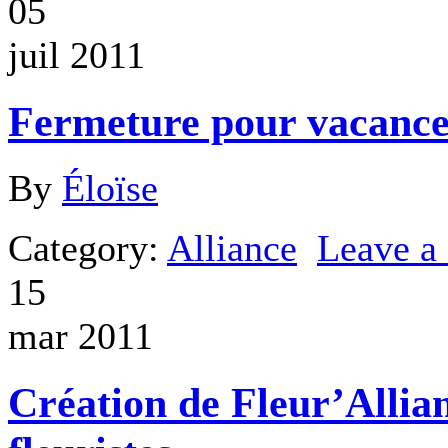
05
juil 2011
Fermeture pour vacance
By
Éloïse
Category:
Alliance
Leave 
15
mar 2011
Création de Fleur’Allia