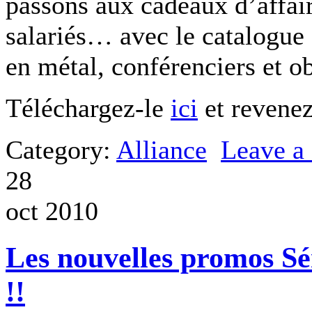
passons aux cadeaux d’affai
salariés… avec le catalogue 
en métal, conférenciers et o
Téléchargez-le
ici
et revene
Category:
Alliance
Leave 
28
oct 2010
Les nouvelles promos Sé
!!