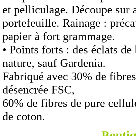
et pelliculage. Découpe sur a
portefeuille. Rainage : préc
papier à fort grammage.
• Points forts :
des éclats de
nature, sauf Gardenia.
Fabriqué avec 30% de fibres
désencrée FSC,
60% de fibres de pure cellu
de coton.
Bouti