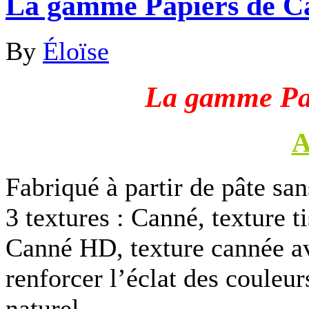
La gamme Papiers de Ca
By
Éloïse
La gamme Pap
A
Fabriqué à partir de pâte sa
3 textures : Canné, texture t
Canné HD, texture cannée av
renforcer l’éclat des couleur
naturel.