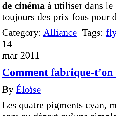
de cinéma
à utiliser dans le
toujours des prix fous pour d
Category:
Alliance
Tags:
fl
14
mar 2011
Comment fabrique-t’on l
By
Éloïse
Les quatre pigments cyan, m