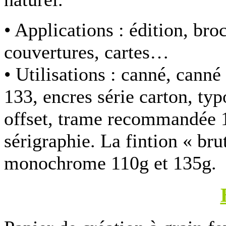
• Applications :
édition, bro
couvertures, cartes…
• Utilisations :
canné, canné
133, encres série carton, typ
offset, trame recommandée 
sérigraphie. La fintion « brut
monochrome 110g et 135g.