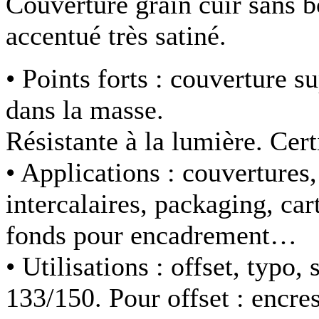
Couverture grain cuir sans b
accentué très satiné.
• Points forts :
couverture su
dans la masse.
Résistante à la lumière. Cer
• Applications :
couvertures,
intercalaires, packaging, ca
fonds pour encadrement…
• Utilisations :
offset, typo
133/150. Pour offset : encres