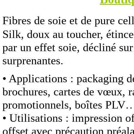
Fibres de soie et de pure c
Silk, doux au toucher, étince
par un effet soie, décliné s
surprenantes.
• Applications :
packaging de
brochures, cartes de vœux, r
promotionnels, boîtes PLV
• Utilisations :
impression of
offset avec précaution préal