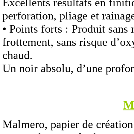
Excellents résultats en finit
perforation, pliage et rainag
• Points forts :
Produit sans 
frottement, sans risque d’o
chaud.
Un noir absolu, d’une profo
M
Malmero, papier de création 