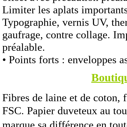
Limiter les aplats importants.
Typographie, vernis UV, the
gaufrage, contre collage. Im
préalable.
• Points forts :
enveloppes as
Boutiq
Fibres de laine et de coton, 
FSC. Papier duveteux au to
marque sa différence en to