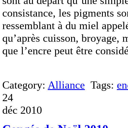
sont au départ qu’une simpl
consistance, les pigments s
ressemblant à du miel appelé
qu’après cuisson, broyage, m
que l’encre peut être consid
Category:
Alliance
Tags:
en
24
déc 2010