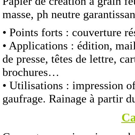
Papier de création à grain feu
masse, ph neutre garantissan
• Points forts :
couverture ré
• Applications :
édition, ma
de presse, têtes de lettre, c
brochures…
• Utilisations :
impression of
gaufrage. Rainage à partir d
Ca