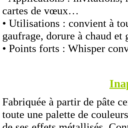
cartes de vœux…
• Utilisations :
convient à to
gaufrage, dorure à chaud et 
• Points forts :
Whisper convi
Ina
Fabriquée à partir de pâte c
toute une palette de couleurs
de ses effets métallisés. Con