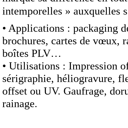
intemporelles » auxquelles s
• Applications :
packaging de
brochures, cartes de vœux, r
boîtes PLV…
• Utilisations :
Impression of
sérigraphie, héliogravure, f
offset ou UV. Gaufrage, doru
rainage.