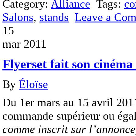
Category:
Alliance
Tags:
co
Salons
,
stands
Leave a Co
15
mar 2011
Flyerset fait son cinéma 
By
Éloïse
Du 1er mars au 15 avril 20
commande supérieur ou éga
comme inscrit sur l’annonce