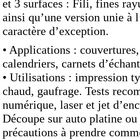
et 3 surfaces : Fili, fines ra
ainsi qu’une version unie à l
caractère d’exception.
• Applications :
couvertures,
calendriers, carnets d’écha
• Utilisations :
impression ty
chaud, gaufrage. Tests rec
numérique, laser et jet d’enc
Découpe sur auto platine ou 
précautions à prendre comme