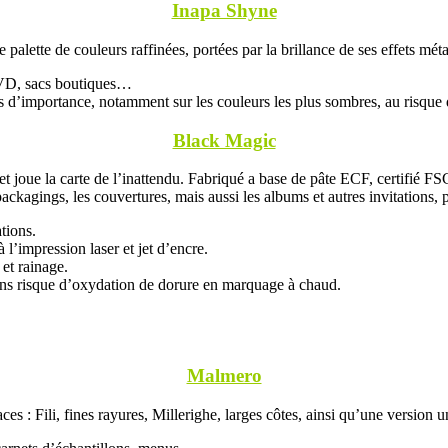
Inapa Shyne
alette de couleurs raffinées, portées par la brillance de ses effets métal
DVD, sacs boutiques…
ts d’importance, notamment sur les couleurs les plus sombres, au risque d
Black Magic
t joue la carte de l’inattendu. Fabriqué a base de pâte ECF, certifié FS
ackagings, les couvertures, mais aussi les albums et autres invitations,
tions.
 l’impression laser et jet d’encre.
 et rainage.
 sans risque d’oxydation de dorure en marquage à chaud.
Malmero
ces : Fili, fines rayures, Millerighe, larges côtes, ainsi qu’une version 