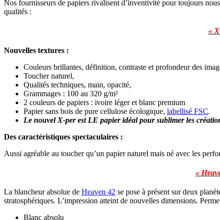
Nos fournisseurs de papiers rivalisent d’inventivité pour toujours n
qualités :
« X
Nouvelles textures :
Couleurs brillantes, définition, contraste et profondeur des ima
Toucher naturel,
Qualités techniques, main, opacité,
Grammages : 100 au 320 g/m²
2 couleurs de papiers : ivoire léger et blanc premium
Papier sans bois de pure cellulose écologique,
labellisé FSC
.
Le nouvel X-per est LE papier idéal pour sublimer les créati
Des caractéristiques spectaculaires :
Aussi agréable au toucher qu’un papier naturel mais né avec les perfo
« Heav
La blancheur absolue de
Heaven 42
se pose à présent sur deux planète
stratosphériques. L’impression atteint de nouvelles dimensions. Permet
Blanc absolu