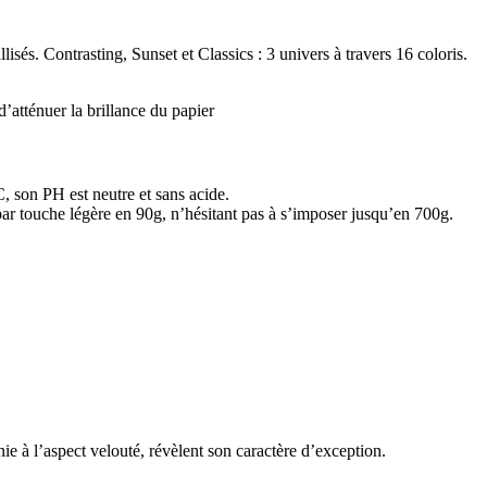
lisés. Contrasting, Sunset et Classics : 3 univers à travers 16 coloris.
’atténuer la brillance du papier
C, son PH est neutre et sans acide.
 par touche légère en 90g, n’hésitant pas à s’imposer jusqu’en 700g.
unie à l’aspect velouté, révèlent son caractère d’exception.