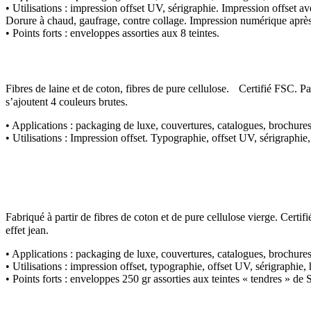
• Utilisations :
impression offset UV, sérigraphie. Impression offset ave
Dorure à chaud, gaufrage, contre collage. Impression numérique après 
• Points forts :
enveloppes assorties aux 8 teintes.
Fibres de laine et de coton, fibres de pure cellulose. Certifié FSC.
s’ajoutent 4 couleurs brutes.
• Applications :
packaging de luxe, couvertures, catalogues, brochure
• Utilisations :
Impression offset. Typographie, offset UV, sérigraphie
Fabriqué à partir de fibres de coton et de pure cellulose vierge. Ce
effet jean.
• Applications :
packaging de luxe, couvertures, catalogues, brochure
• Utilisations :
impression offset, typographie, offset UV, sérigraphie,
• Points forts :
enveloppes 250 gr assorties aux teintes « tendres » de