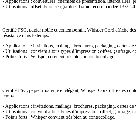
• Applications :
couvertures, chemises de présentation, intercalaires
• Utilisations :
offset, typo, sérigraphie. Trame recommandée 133/150. P
Certifié FSC, papier noble et contemporain, Whisper Cord affiche des c
résistance dans le temps.
• Applications :
invitations, mailings, brochures, packaging, cartes 
• Utilisations :
convient à tous types d’impression : offset, gaufrage, d
• Points forts :
Whisper convient très bien au contrecollage.
Certifié FSC, papier moderne et élégant, Whisper Cork offre des couleu
temps.
• Applications :
invitations, mailings, brochures, packaging, cartes 
• Utilisations :
convient à tous types d’impression : offset, gaufrage, d
• Points forts :
Whisper convient très bien au contrecollage.