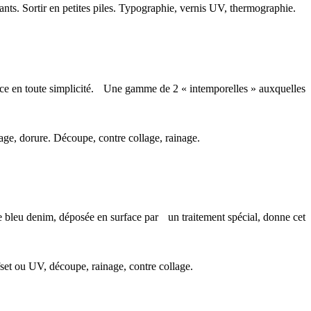
ants. Sortir en petites piles. Typographie, vernis UV, thermographie.
ence en toute simplicité. Une gamme de 2 « intemporelles » auxquelles
age, dorure. Découpe, contre collage, rainage.
e bleu denim, déposée en surface par un traitement spécial, donne cet
fset ou UV, découpe, rainage, contre collage.