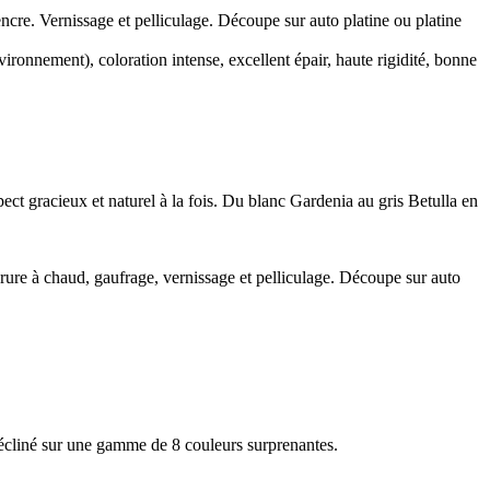
ncre. Vernissage et pelliculage. Découpe sur auto platine ou platine
nvironnement), coloration intense, excellent épair, haute rigidité, bonne
ect gracieux et naturel à la fois. Du blanc Gardenia au gris Betulla en
rure à chaud, gaufrage, vernissage et pelliculage. Découpe sur auto
 décliné sur une gamme de 8 couleurs surprenantes.