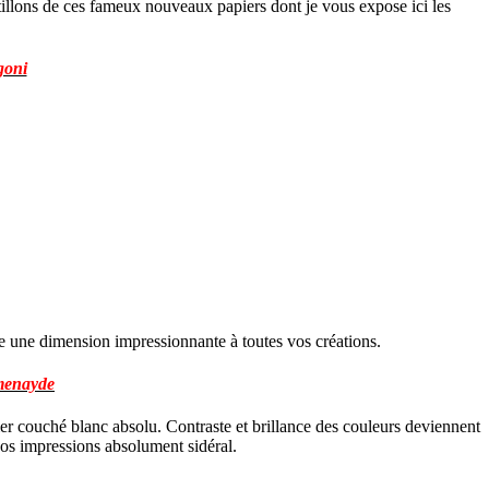
illons de ces fameux nouveaux papiers dont je vous expose ici les
goni
ne une dimension impressionnante à toutes vos créations.
enayde
ier couché blanc absolu. Contraste et brillance des couleurs deviennent
vos impressions absolument sidéral.