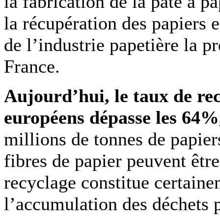
la fabrication de la pâte à p
la récupération des papiers e
de l’industrie papetière la p
France.
Aujourd’hui, le taux de re
européens dépasse les 64%
millions de tonnes de papier
fibres de papier peuvent être 
recyclage constitue certaine
l’accumulation des déchets p