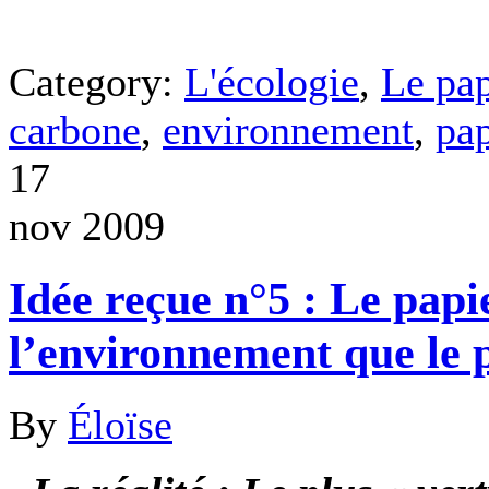
Category:
L'écologie
,
Le pap
carbone
,
environnement
,
pap
17
nov 2009
Idée reçue n°5 : Le papi
l’environnement que le p
By
Éloïse