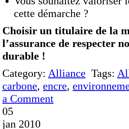
Vous souhaitez valoriser 
cette démarche ?
Choisir un titulaire de la
l’assurance de respecter n
durable !
Category:
Alliance
Tags:
Al
carbone
,
encre
,
environneme
a Comment
05
jan 2010