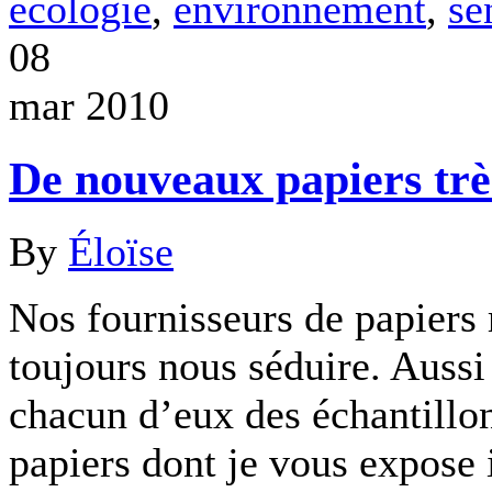
ecologie
,
environnement
,
se
08
mar 2010
De nouveaux papiers très
By
Éloïse
Nos fournisseurs de papiers 
toujours nous séduire. Auss
chacun d’eux des échantill
papiers dont je vous expose i