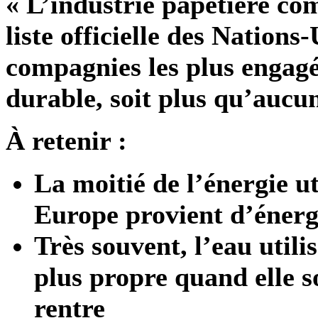
« L’industrie papetière co
liste officielle des Nations
compagnies les plus engag
durable, soit plus qu’aucun
À retenir :
La moitié de l’énergie ut
Europe provient d’énerg
Très souvent, l’eau utili
plus propre quand elle s
rentre