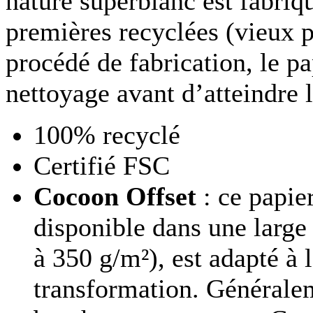
nature superblanc est fabriq
premières recyclées (vieux p
procédé de fabrication, le pa
nettoyage avant d’atteindre l
100% recyclé
Certifié FSC
Cocoon Offset
: ce papier
disponible dans une lar
à 350 g/m²), est adapté à l
transformation. Généralem