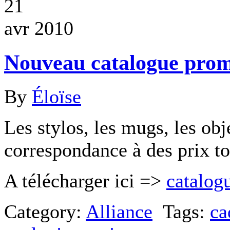
21
avr 2010
Nouveau catalogue prom
By
Éloïse
Les stylos, les mugs, les obj
correspondance à des prix 
A télécharger ici =>
catalog
Category:
Alliance
Tags:
ca