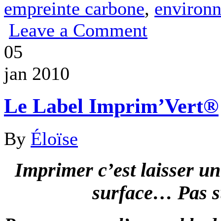
empreinte carbone
,
environ
Leave a Comment
05
jan 2010
Le Label Imprim’Vert®
By
Éloïse
Imprimer c’est laisser u
surface… Pas s