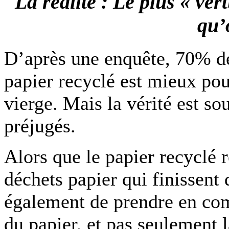
La réalité : Le plus « ver
qu’
D’après une enquête, 70% de
papier recyclé est mieux po
vierge. Mais la vérité est s
préjugés.
Alors que le papier recyclé 
déchets papier qui finissent
également de prendre en com
du papier, et pas seulement l