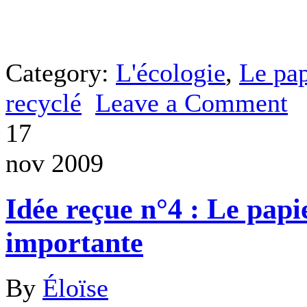
Category:
L'écologie
,
Le pap
recyclé
Leave a Comment
17
nov 2009
Idée reçue n°4 : Le pap
importante
By
Éloïse