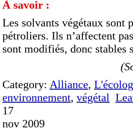
À savoir :
Les solvants végétaux sont p
pétroliers. Ils n’affectent pa
sont modifiés, donc stables s
(S
Category:
Alliance
,
L'écolog
environnement
,
végétal
Lea
17
nov 2009