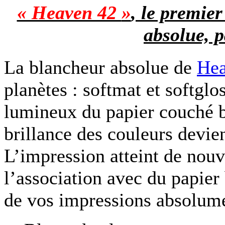
« Heaven 42
»
, le premie
absolue, 
La blancheur absolue de
Hea
planètes : softmat et softglo
lumineux du papier couché b
brillance des couleurs devie
L’impression atteint de nou
l’association avec du papier
de vos impressions absolume