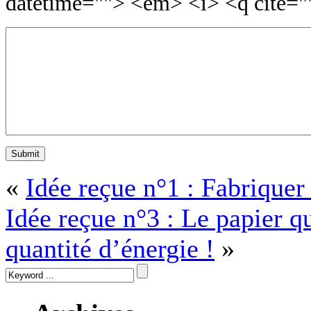
datetime=""> <em> <i> <q cite="
«
Idée reçue n°1 : Fabriquer
Idée reçue n°3 : Le papier 
quantité d’énergie !
»