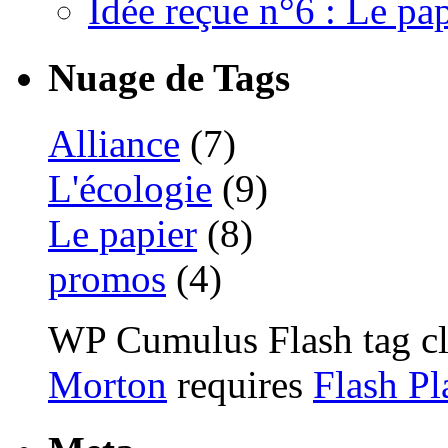
Idée reçue n°6 : Le pap
Nuage de Tags
Alliance
(7)
L'écologie
(9)
Le papier
(8)
promos
(4)
WP Cumulus Flash tag c
Morton
requires
Flash Pl