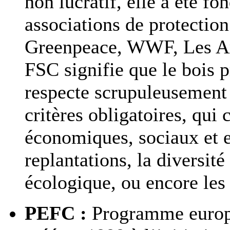
non lucratif, elle a été f
associations de protection
Greenpeace, WWF, Les Ami
FSC signifie que le bois p
respecte scrupuleusement 
critères obligatoires, qui 
économiques, sociaux et 
replantations, la diversité
écologique, ou encore les 
PEFC :
Programme europée