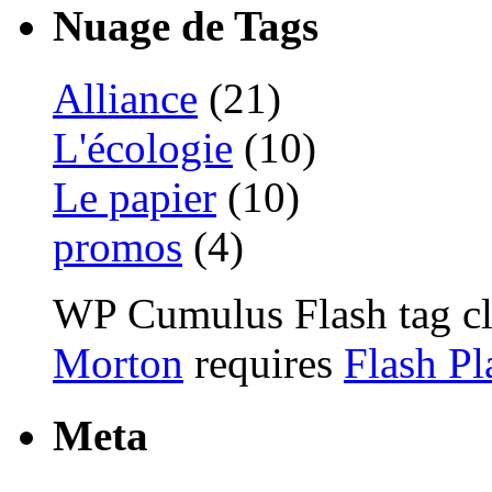
Nuage de Tags
Alliance
(21)
L'écologie
(10)
Le papier
(10)
promos
(4)
WP Cumulus Flash tag c
Morton
requires
Flash Pl
Meta