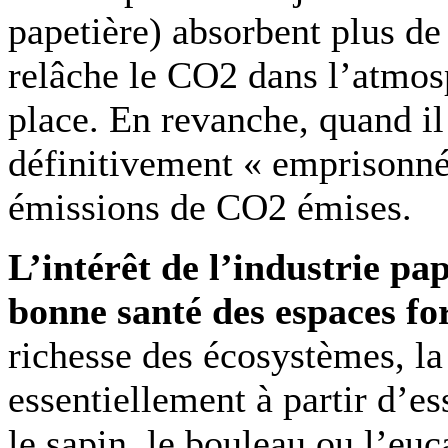
papetière) absorbent plus de
relâche le CO2 dans l’atmos
place. En revanche, quand il
définitivement « emprisonné
émissions de CO2 émises.
L’intérêt de l’industrie pap
bonne santé des espaces for
richesse des écosystèmes, la 
essentiellement à partir d’es
le sapin, le bouleau ou l’euc