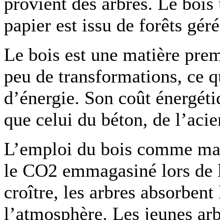
provient des arbres. Le bois 
papier est issu de forêts gé
Le bois est une matière prem
peu de transformations, ce 
d’énergie. Son coût énergéti
que celui du béton, de l’aci
L’emploi du bois comme mat
le CO2 emmagasiné lors de l
croître, les arbres absorben
l’atmosphère. Les jeunes arbr