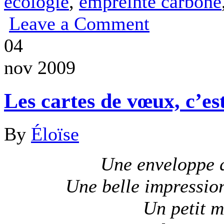
ecologie
,
empreinte carbone
Leave a Comment
04
nov 2009
Les cartes de vœux, c’es
By
Éloïse
Une enveloppe qu
Une belle impression
Un petit m