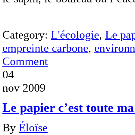
Category:
L'écologie
,
Le pap
empreinte carbone
,
environ
Comment
04
nov 2009
Le papier c’est toute ma 
By
Éloïse