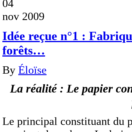
04
nov 2009
Idée reçue n°1 : Fabriqu
forêts…
By
Éloïse
La réalité : Le papier c
Le principal constituant du p