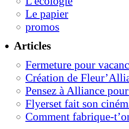
L'écologie
Le papier
promos
Articles
Fermeture pour vacanc
Création de Fleur’Alli
Pensez à Alliance pour 
Flyerset fait son ciném
Comment fabrique-t’on