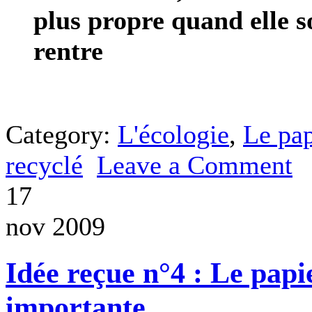
plus propre quand elle s
rentre
Category:
L'écologie
,
Le pap
recyclé
Leave a Comment
17
nov 2009
Idée reçue n°4 : Le pap
importante