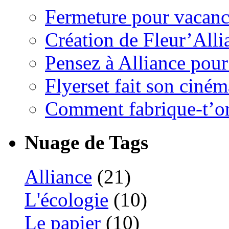
Fermeture pour vacanc
Création de Fleur’Alli
Pensez à Alliance pour 
Flyerset fait son ciném
Comment fabrique-t’on
Nuage de Tags
Alliance
(21)
L'écologie
(10)
Le papier
(10)