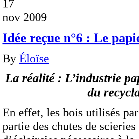
17
nov 2009
Idée reçue n°6 : Le papi
By
Éloïse
La réalité : L’industrie pa
du recycl
En effet, les bois utilisés p
partie des chutes de scieries 