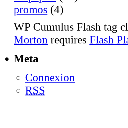
promos
(4)
WP Cumulus Flash tag c
Morton
requires
Flash Pl
Meta
Connexion
RSS