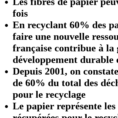
Les fibres de papier peuv
fois
En recyclant 60% des pa
faire une nouvelle ressou
française contribue à la 
développement durable d
Depuis 2001, on consta
de 60% du total des déch
pour le recyclage
Le papier représente les 
récupérées pour le recycl