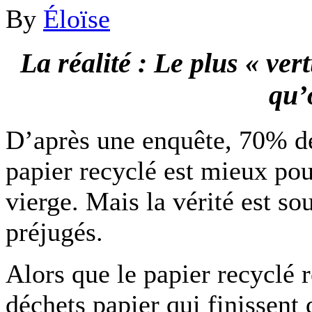
By
Éloïse
La réalité : Le plus « ver
qu’
D’après une enquête, 70% de
papier recyclé est mieux po
vierge. Mais la vérité est s
préjugés.
Alors que le papier recyclé 
déchets papier qui finissent