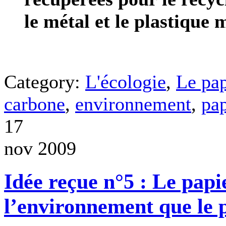
le métal et le plastique
Category:
L'écologie
,
Le pap
carbone
,
environnement
,
pap
17
nov 2009
Idée reçue n°5 : Le papi
l’environnement que le p