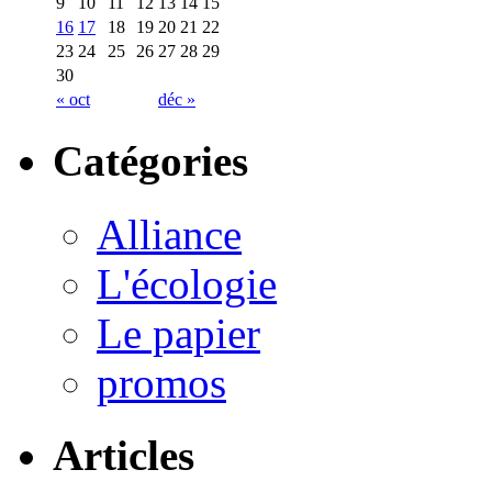
9
10
11
12
13
14
15
16
17
18
19
20
21
22
23
24
25
26
27
28
29
30
« oct
déc »
Catégories
Alliance
L'écologie
Le papier
promos
Articles