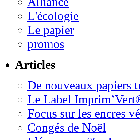
Alliance
L'écologie
Le papier
promos
Articles
De nouveaux papiers tr
Le Label Imprim’Vert
Focus sur les encres 
Congés de Noël