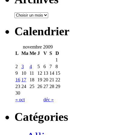
Calendrier
novembre 2009
L
Ma
Me
J
V
S
D
1
2
3
4
5
6
7
8
9
10
11
12
13
14
15
16
17
18
19
20
21
22
23
24
25
26
27
28
29
30
« oct
déc »
Catégories