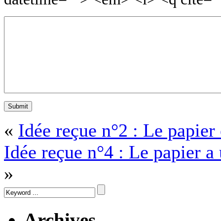
«
Idée reçue n°2 : Le papie
Idée reçue n°4 : Le papier 
»
Archives