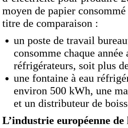
moyen de papier consommé 
titre de comparaison :
un poste de travail burea
consomme chaque année au
réfrigérateurs, soit plus 
une fontaine à eau réfri
environ 500 kWh, une mac
et un distributeur de boi
L’industrie européenne de l