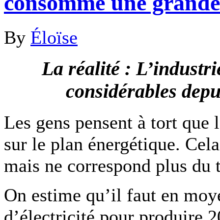
consomme une grande q
By
Éloïse
La réalité : L’industri
considérables depu
Les gens pensent à tort que l
sur le plan énergétique. Cela 
mais ne correspond plus du t
On estime qu’il faut en mo
d’électricité pour produire 2